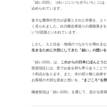
「結い2101」（ゆい にいいちぜろいち）には、
込められています。
多大な費用や労力が必要とされた作業を、人々
く見られました。白川郷合掌造りの屋根葺きを
い”が語源といわれています。
しかし、人と社会・地域のつながりが薄れるな
生きるために大切にしてきた「結い」の想いを
「結い2101」は、
これからの日本にほんとう
投資信託には、皆でお金を持ち寄りあうことで
う利点があります。また、木の切り株に由来す
お客様の大切な資金と想いを、
“まごころ“を
鎌倉投信は「結い2101」を通じて、拡がる皆