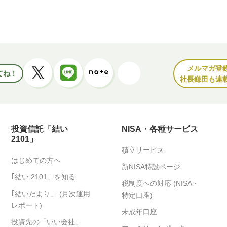
メルマガ登
てね！
社長鎌田も連
投資信託「結い
NISA・各種サービス
2101」
積立サービス
はじめての方へ
新NISA特設ページ
｢結い 2101」を知る
税制度への対応 (NISA・
｢結いだより」 (月次運用
特定口座)
レポート)
未成年口座
投資先の「いい会社」