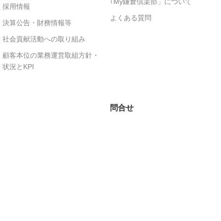
｢My鎌倉倶楽部」について
採用情報
よくある質問
決算公告・財務情報等
社会貢献活動への取り組み
顧客本位の業務運営取組方針・
状況とKPI
問合せ