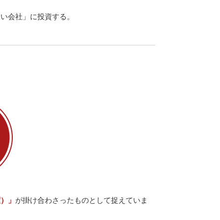
いい会社」に投資する。
度）」
が掛け合わさったものとして捉えていま