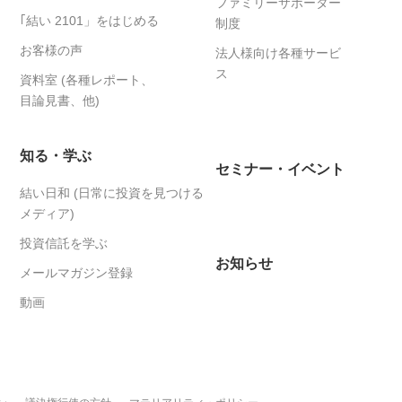
ファミリーサポーター
｢結い 2101」をはじめる
制度
お客様の声
法人様向け各種サービ
ス
資料室 (各種レポート、
目論見書、他)
知る・学ぶ
セミナー・イベント
結い日和 (日常に投資を見つける
メディア)
投資信託を学ぶ
お知らせ
メールマガジン登録
動画