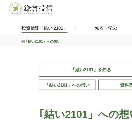
投資信託「結い 2101」
知る・学ぶ
｢結い2101」への想い
「結い2101」
を知る
「結い2101」
への想い
資料
｢結い2101」への想