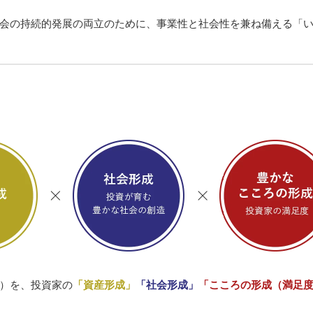
会の持続的発展の両立のために、事業性と社会性を兼ね備える「
）を、投資家の
「資産形成」
「社会形成」
「こころの形成（満足