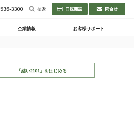
3536-3300
検索
口座開設
問合せ
企業情報
お客様サポート
「結い2101」
をはじめる