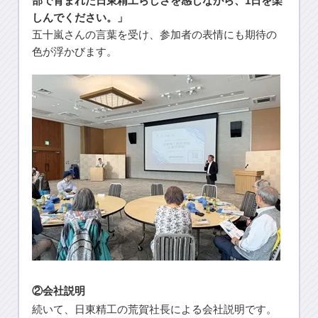
部で育まれた日東精工らしさを感じながら、1日を楽
しんでください。」
五十嵐さんの言葉を受け、参加者の表情にも期待の
色が浮かびます。
②会社説明
続いて、日東精工の荒賀社長による会社説明です。