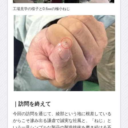
工場見学の様子と0.6㎜の極小ねじ
｜訪問を終えて
今回の訪問を通じて、綾部という地に根差している
からこそ滲み出る謙虚で誠実な社風と、「ねじ」と
いう一見シンプルな製品の製造技術を磨き続ける不