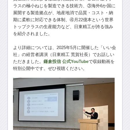
ラスの極小ねじを製造できる技術力、③海外6か国に
展開する製造拠点が、地産地消で品質・コスト・納
期に柔軟に対応できる体制、④月22億本という世界
トップクラスの生産能力など、日東精工が誇る強み
を紹介されました。
より詳細については、2025年5月に開催した「いい会
社」の経営者講演（日東精工 荒賀社長）でお話しい
ただきました。
鎌倉投信 公式YouTube
で収録動画を
特別公開中です。ぜひ視聴ください。