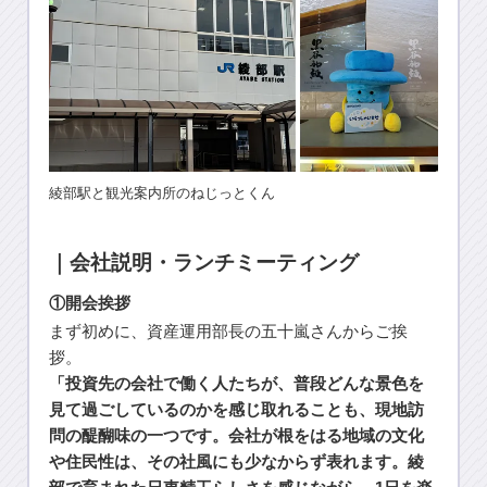
綾部駅と観光案内所のねじっとくん
｜会社説明・ランチミーティング
①開会挨拶
まず初めに、資産運用部長の五十嵐さんからご挨
拶。
「投資先の会社で働く人たちが、普段どんな景色を
見て過ごしているのかを感じ取れることも、現地訪
問の醍醐味の一つです。会社が根をはる地域の文化
や住民性は、その社風にも少なからず表れます。綾