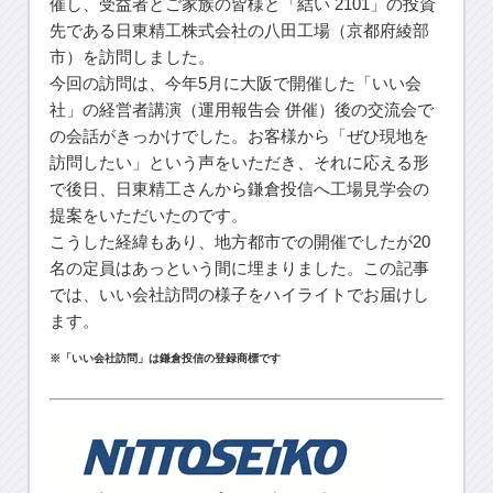
催し、受益者とご家族の皆様と「結い 2101」の投資
先である日東精工株式会社の八田工場（京都府綾部
市）を訪問しました。
今回の訪問は、今年5月に大阪で開催した「いい会
社」の経営者講演（運用報告会 併催）後の交流会で
の会話がきっかけでした。お客様から「ぜひ現地を
訪問したい」という声をいただき、それに応える形
で後日、日東精工さんから鎌倉投信へ工場見学会の
提案をいただいたのです。
こうした経緯もあり、地方都市での開催でしたが20
名の定員はあっという間に埋まりました。この記事
では、いい会社訪問の様子をハイライトでお届けし
ます。
※「いい会社訪問」は鎌倉投信の登録商標です