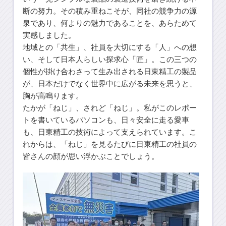
断の努力。その積み重ねこそが、同社の競争力の源
泉であり、何よりの魅力であることを、あらためて
実感しました。
地域との「共生」、社員を大切にする「人」への想
い、そして日本人らしい探求心「匠」。この三つの
個性が掛け合わさって生み出される日東精工の製品
が、日本だけでなく世界中に広がる未来を思うと、
胸が高鳴ります。
たかが「ねじ」、されど「ねじ」。私がこのレポー
トを書いているパソコンも、日々安全に走る愛車
も、日東精工の技術によって支えられています。こ
れからは、「ねじ」を見るたびに日東精工の社員の
皆さんの顔が思い浮かぶことでしょう。