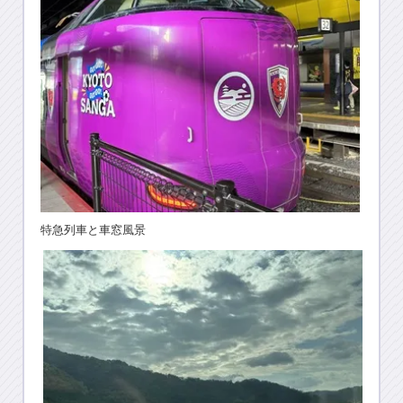
特急列車と車窓風景