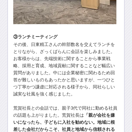
③ランチミーティング
その後、日東精工さんの幹部数名を交えてランチを
とりながら、ざっくばらんに会話を楽しみました。
お客様からは、先端技術に関することから事業戦
略、採用と育成、地域貢献に関することなど幅広い
質問がありました。中には企業秘密に関わるため回
答が難しいものもあったかと思いますが、一つひと
つ丁寧かつ謙虚に対応される様子から、同社らしい
誠実な社風を強く感じました。
荒賀社長との会話では、親子3代で同社に勤める社員
の話題も上がりました。荒賀社長は
「親が会社を嫌
いになったら、子どもに入社を勧めない。地域に根
差した会社だからこそ、社員と地域から信頼される