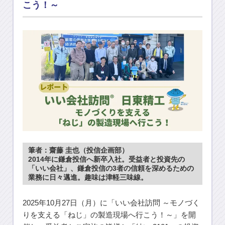
こう！～
筆者：齋藤 圭也（投信企画部）
2014年に鎌倉投信へ新卒入社。受益者と投資先の
「いい会社」、鎌倉投信の3者の信頼を深めるための
業務に日々邁進。趣味は津軽三味線。
2025年10月27日（月）に「いい会社訪問 ～モノづく
りを支える「ねじ」の製造現場へ行こう！～」を開