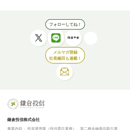
フォローしてね！
メルマガ登録
社長鎌田も連載！
鎌倉投信株式会社
事業内容：
投資運用業（投信委託業務）、
第二種金融商品取引業