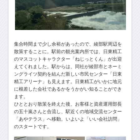
集合時間まで少し余裕があったので、綾部駅周辺を
散策することに。駅前の観光案内所では、日東精工
のマスコットキャラクター「ねじっとくん」が出迎
えてくれました。駅からは、同社が綾部市とネーミ
ングライツ契約を結んだ新しい市民センター「日東
精工アリーナ」も見えます。日東精工がいかに地元
に根差した会社であるかをうかがい知ることができ
ます。
ひととおり散策を終えた後、お客様と資産運用部長
の五十嵐さんと合流し、駅近くの地域交流センター
「あやテラス」へ移動。いよいよ「いい会社訪問」
のスタートです。