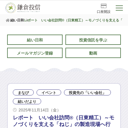
口座開設
結い日和
レポート いい会社訪問®（日東精工）～モノづくりを支える「ねじ
結い日和
投資信託を学ぶ
メールマガジン登録
動画
まなび
イベント
投資先の「いい会社」
結いだより
2025年11月14日（金）
レポート いい会社訪問®（日東精工）～モ
ノづくりを支える「ねじ」の製造現場へ行